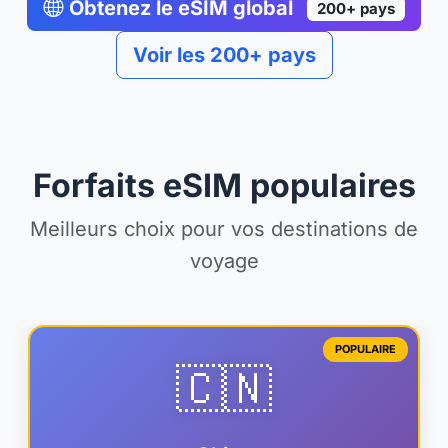
Obtenez le eSIM global
200+ pays
Voir les 200+ pays
Forfaits eSIM populaires
Meilleurs choix pour vos destinations de
voyage
POPULAIRE
🇨🇳