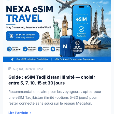
Aug 03, 2026
1213
Guide : eSIM Tadjikistan Illimité — choisir
entre 5, 7, 10, 15 et 30 jours
Recommandation claire pour les voyageurs : optez pour
une eSIM Tadjikistan illimité (options 5–30 jours) pour
rester connecté sans souci sur le réseau Megafon.
Lire l'article