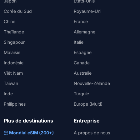
Japon
États-Unis
Corée du Sud
Royaume-Uni
Chine
France
Thaïlande
Allemagne
Singapour
Italie
Malaisie
Espagne
Indonésie
Canada
Viêt Nam
Australie
Taïwan
Nouvelle-Zélande
Inde
Turquie
Philippines
Europe (Multi)
Plus de destinations
Entreprise
Mondial eSIM (200+)
À propos de nous