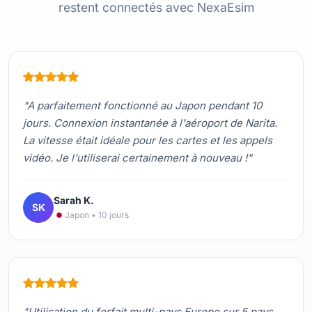
restent connectés avec NexaEsim
"A parfaitement fonctionné au Japon pendant 10
jours. Connexion instantanée à l'aéroport de Narita.
La vitesse était idéale pour les cartes et les appels
vidéo. Je l'utiliserai certainement à nouveau !"
Sarah K.
SK
Japon • 10 jours
"Utilisation du forfait multi-pays Europe sur 5 pays.