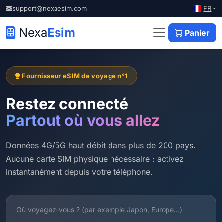
FR
support@nexaesim.com
Nexa
Esim
Panier
Fournisseur eSIM de voyage n°1
Restez connecté
Partout où vous allez
Données 4G/5G haut débit dans plus de 200 pays.
Aucune carte SIM physique nécessaire : activez
instantanément depuis votre téléphone.