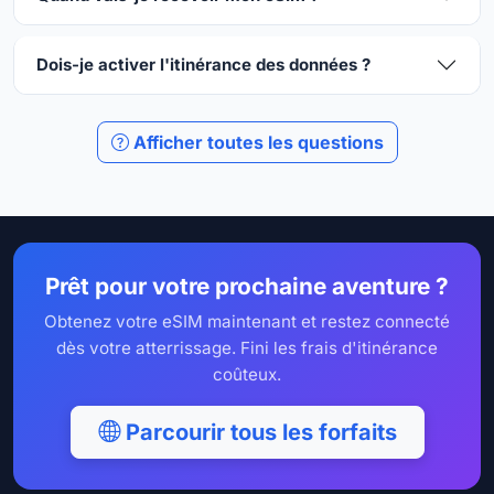
Dois-je activer l'itinérance des données ?
Afficher toutes les questions
Prêt pour votre prochaine aventure ?
Obtenez votre eSIM maintenant et restez connecté
dès votre atterrissage. Fini les frais d'itinérance
coûteux.
Parcourir tous les forfaits