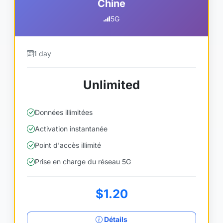
Chine
5G
1 day
Unlimited
Données illimitées
Activation instantanée
Point d'accès illimité
Prise en charge du réseau 5G
$1.20
Détails