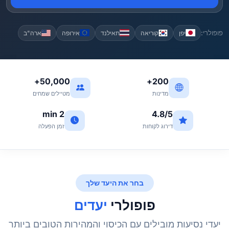
פופולרי:
יפן
קוריאה
תאילנד
אירופה
ארה"ב
50,000+
200+
מדינות
מטיילים שמחים
2 min
4.8/5
דירוג לקוחות
זמן הפעלה
בחר את היעד שלך
פופולרי
יעדים
יעדי נסיעות מובילים עם הכיסוי והמהירות הטובים ביותר