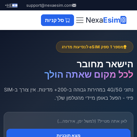
HE
support@nexaesim.com
Nexa
Esim
סל קניות
מספר 1 ספק eSIM לנסיעות מדורג
הישאר מחובר
לכל מקום שאתה הולך
נתוני 4G/5G במהירות גבוהה ב-200+ מדינות. אין צורך ב-SIM
פיזי - הפעל באופן מיידי מהטלפון שלך.
מצא תוכניות