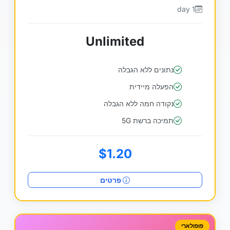
1 day
Unlimited
נתונים ללא הגבלה
הפעלה מיידית
נקודה חמה ללא הגבלה
תמיכה ברשת 5G
$1.20
פרטים
פופולארי