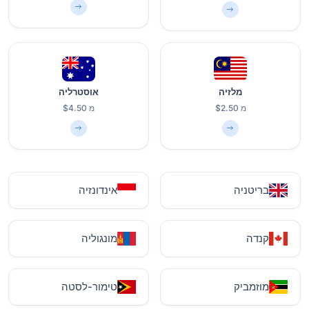
מלזיה
אוסטרליה
מ $2.50
מ $4.50
בריטניה
אינדונזיה
קנדה
מונגוליה
מוזמביק
טימור-לסטה