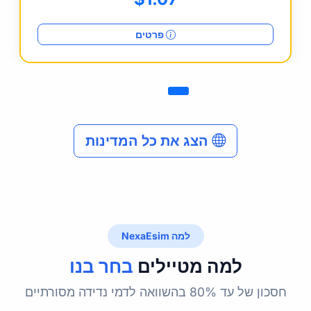
פרטים
הצג את כל המדינות
למה NexaEsim
למה מטיילים
בחר בנו
חסכון של עד 80% בהשוואה לדמי נדידה מסורתיים