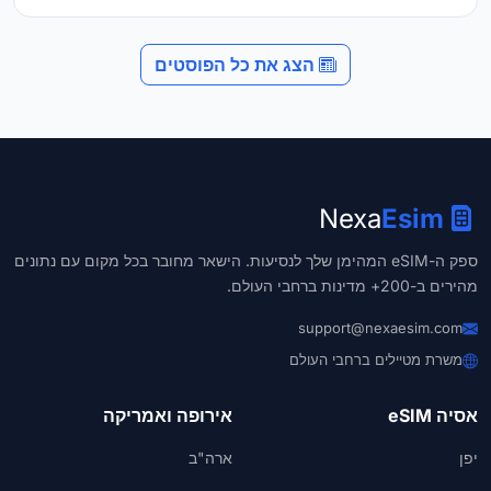
הצג את כל הפוסטים
Esim
Nexa
ספק ה-eSIM המהימן שלך לנסיעות. הישאר מחובר בכל מקום עם נתונים
מהירים ב-200+ מדינות ברחבי העולם.
support@nexaesim.com
משרת מטיילים ברחבי העולם
אסיה eSIM
אירופה ואמריקה
יפן
ארה"ב