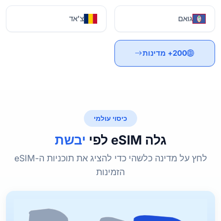
גואם
צ'אד
200+ מדינות
כיסוי עולמי
גלה eSIM לפי
יבשת
לחץ על מדינה כלשהי כדי להציג את תוכניות ה-eSIM
הזמינות