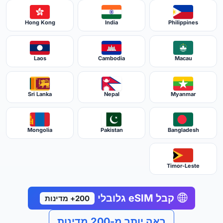
Hong Kong
India
Philippines
Laos
Cambodia
Macau
Sri Lanka
Nepal
Myanmar
Mongolia
Pakistan
Bangladesh
Timor-Leste
קבל eSIM גלובלי
200+ מדינות
ראה יותר מ-200 מדינות