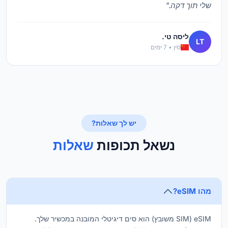
שלי תוך דקה."
ליסה טי.
LT
סין • 7 ימים
יש לך שאלות?
נשאל תכופות
שאלות
מהו eSIM?
eSIM (SIM משובץ) הוא סים דיגיטלי המובנה במכשיר שלך.