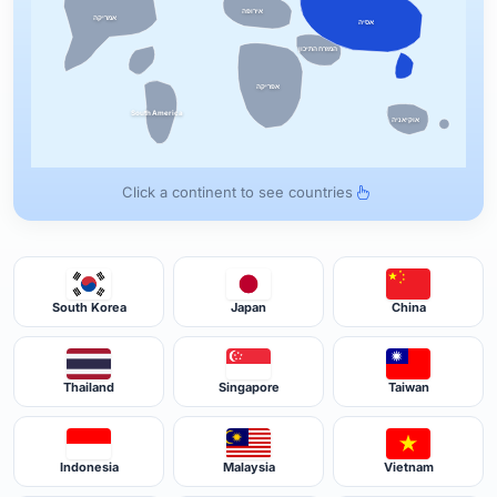
אירופה
אמריקה
אסיה
המזרח התיכון
אפריקה
South America
אוקיאניה
Click a continent to see countries
South Korea
Japan
China
Thailand
Singapore
Taiwan
Indonesia
Malaysia
Vietnam