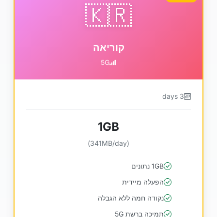
🇰🇷
קוריאה
5G
3 days
1GB
(341MB/day)
1GB נתונים
הפעלה מיידית
נקודה חמה ללא הגבלה
תמיכה ברשת 5G