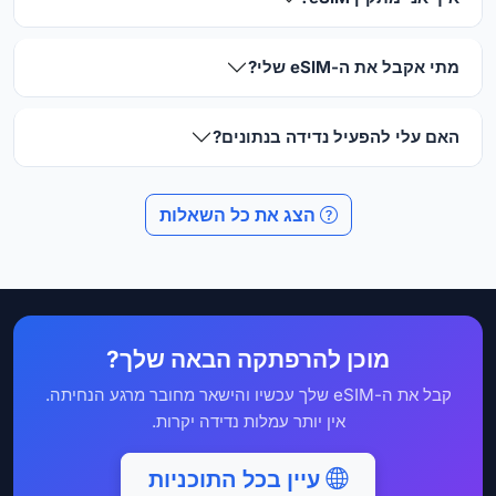
מתי אקבל את ה-eSIM שלי?
האם עלי להפעיל נדידה בנתונים?
הצג את כל השאלות
מוכן להרפתקה הבאה שלך?
קבל את ה-eSIM שלך עכשיו והישאר מחובר מרגע הנחיתה.
אין יותר עמלות נדידה יקרות.
עיין בכל התוכניות