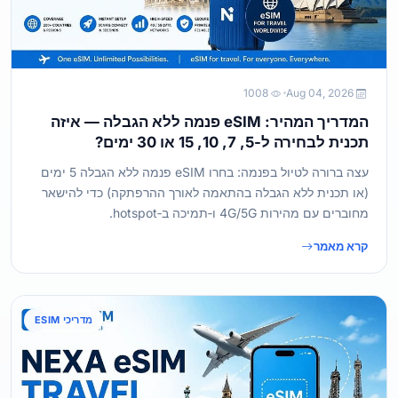
1008
Aug 04, 2026
המדריך המהיר: eSIM פנמה ללא הגבלה — איזה
תכנית לבחירה ל-5, 7, 10, 15 או 30 ימים?
עצה ברורה לטיול בפנמה: בחרו eSIM פנמה ללא הגבלה 5 ימים
(או תכנית ללא הגבלה בהתאמה לאורך ההרפתקה) כדי להישאר
מחוברים עם מהירות 4G/5G ו‑תמיכה ב‑hotspot.
קרא מאמר
מדריכי ESIM