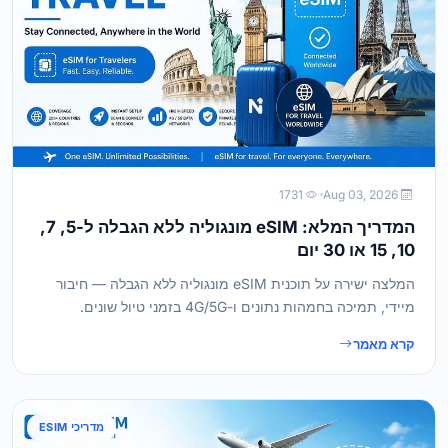
1731
Aug 03, 2026
המדריך המלא: eSIM מונגוליה ללא הגבלה ל-5, 7,
10, 15 או 30 יום
המלצה ישירה על תוכנית eSIM מונגוליה ללא הגבלה — חיבור
מיידי, תמיכה בחמהות נתונים ו-4G/5G בזמני טיול שונים.
קרא מאמר
מדריכי ESIM