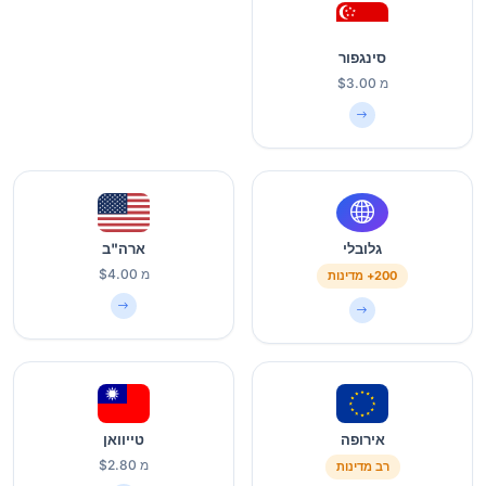
סינגפור
מ $3.00
גלובלי
ארה"ב
מ $4.00
200+ מדינות
אירופה
טייוואן
מ $2.80
רב מדינות