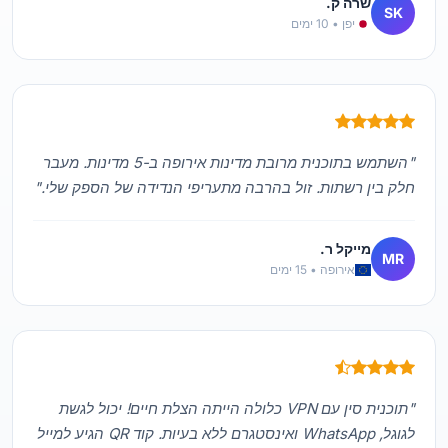
שרה ק.
SK
יפן • 10 ימים
"השתמש בתוכנית מרובת מדינות אירופה ב-5 מדינות. מעבר
חלק בין רשתות. זול בהרבה מתעריפי הנדידה של הספק שלי."
מייקל ר.
MR
אירופה • 15 ימים
"תוכנית סין עם VPN כלולה הייתה הצלת חיים! יכול לגשת
לגוגל, WhatsApp ואינסטגרם ללא בעיות. קוד QR הגיע למייל