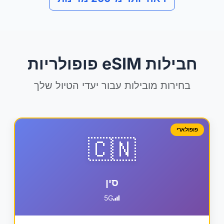
חבילות eSIM פופולריות
בחירות מובילות עבור יעדי הטיול שלך
פופולארי
🇨🇳
סין
5G