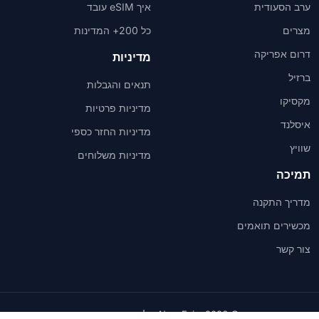
ערב הסעודית
איך eSIM עובד
מצרים
כל 200+ המדינות
דרום אפריקה
מדיניות
ברזיל
תנאים והגבלות
מקסיקו
מדיניות פרטיות
איסלנד
מדיניות החזר כספי
שוויץ
מדיניות משלוחים
תמיכה
מדריך התקנה
מכשירים תואמים
צור קשר
© 2026 NexaEsim. כל הזכויות שמורות.