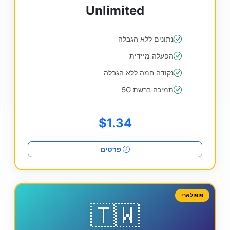
Unlimited
נתונים ללא הגבלה
הפעלה מיידית
נקודה חמה ללא הגבלה
תמיכה ברשת 5G
$1.34
פרטים
פופולארי
🇹🇼