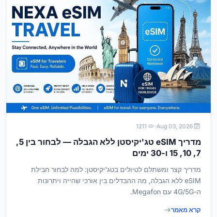
1211
Aug 03, 2026
מדריך eSIM טג'יקיסטן ללא הגבלה — לבחור בין 5,
7, 10, 15 ו-30 ימים
מדריך קצר ומשתלם לטיולים בטג'יקיסטן: למה לבחור חבילת
eSIM ללא הגבלה, מה ההבדלים בין אורכי שהייה ויתרונות
ה-4G/5G עם Megafon.
קרא מאמר