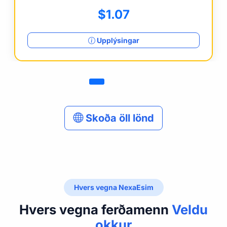
$1.07
Upplýsingar
Skoða öll lönd
Hvers vegna NexaEsim
Hvers vegna ferðamenn
Veldu
okkur