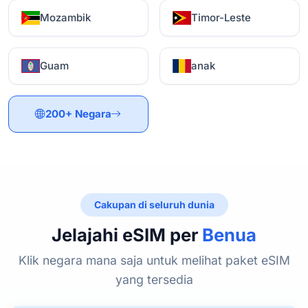
Mozambik
Timor-Leste
Guam
anak
200+ Negara
Cakupan di seluruh dunia
Jelajahi eSIM per
Benua
Klik negara mana saja untuk melihat paket eSIM
yang tersedia