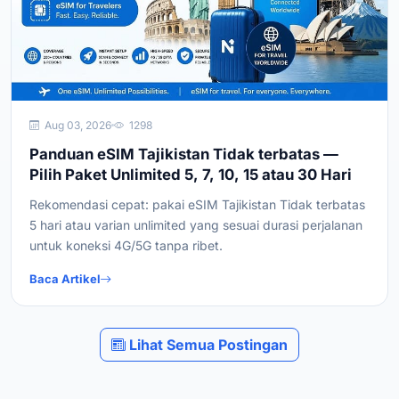
Aug 03, 2026
1298
Panduan eSIM Tajikistan Tidak terbatas —
Pilih Paket Unlimited 5, 7, 10, 15 atau 30 Hari
Rekomendasi cepat: pakai eSIM Tajikistan Tidak terbatas
5 hari atau varian unlimited yang sesuai durasi perjalanan
untuk koneksi 4G/5G tanpa ribet.
Baca Artikel
Lihat Semua Postingan