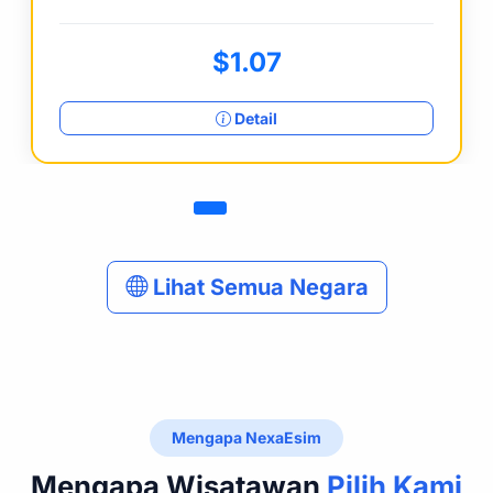
$1.07
Detail
Lihat Semua Negara
Mengapa NexaEsim
Mengapa Wisatawan
Pilih Kami