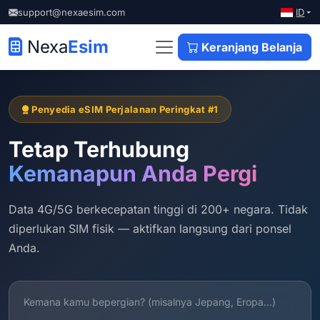
ID
support@nexaesim.com
Nexa
Esim
Keranjang Belanja
Penyedia eSIM Perjalanan Peringkat #1
Tetap Terhubung
Kemanapun Anda Pergi
Data 4G/5G berkecepatan tinggi di 200+ negara. Tidak
diperlukan SIM fisik — aktifkan langsung dari ponsel
Anda.