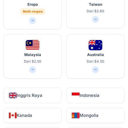
Eropa
Taiwan
Dari $2.80
Multi-negara
Malaysia
Australia
Dari $2.50
Dari $4.50
Inggris Raya
Indonesia
Kanada
Mongolia