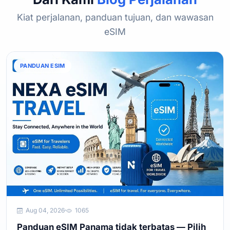
Kiat perjalanan, panduan tujuan, dan wawasan
eSIM
PANDUAN ESIM
Aug 04, 2026
1065
Panduan eSIM Panama tidak terbatas — Pilih