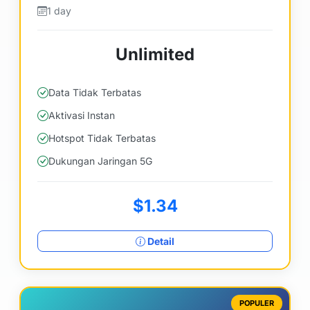
1 day
Unlimited
Data Tidak Terbatas
Aktivasi Instan
Hotspot Tidak Terbatas
Dukungan Jaringan 5G
$1.34
Detail
POPULER