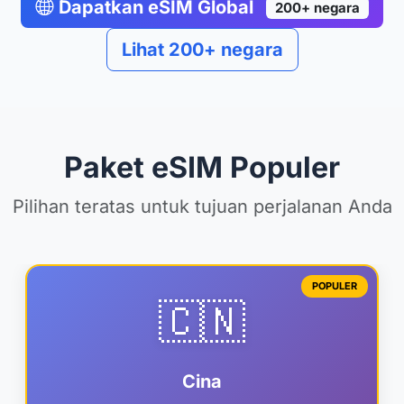
Dapatkan eSIM Global
200+ negara
Lihat 200+ negara
Paket eSIM Populer
Pilihan teratas untuk tujuan perjalanan Anda
POPULER
🇨🇳
Cina