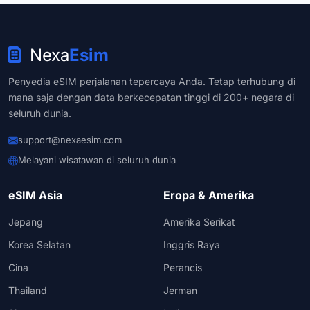
Nexa
Esim
Penyedia eSIM perjalanan tepercaya Anda. Tetap terhubung di
mana saja dengan data berkecepatan tinggi di 200+ negara di
seluruh dunia.
support@nexaesim.com
Melayani wisatawan di seluruh dunia
eSIM Asia
Eropa & Amerika
Jepang
Amerika Serikat
Korea Selatan
Inggris Raya
Cina
Perancis
Thailand
Jerman