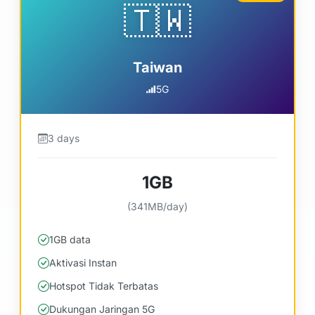
🇹🇼
Taiwan
5G
3 days
1GB
(341MB/day)
1GB data
Aktivasi Instan
Hotspot Tidak Terbatas
Dukungan Jaringan 5G