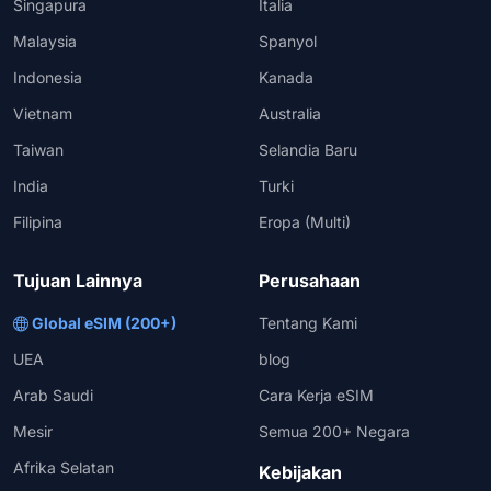
Singapura
Italia
Malaysia
Spanyol
Indonesia
Kanada
Vietnam
Australia
Taiwan
Selandia Baru
India
Turki
Filipina
Eropa (Multi)
Tujuan Lainnya
Perusahaan
Global eSIM (200+)
Tentang Kami
UEA
blog
Arab Saudi
Cara Kerja eSIM
Mesir
Semua 200+ Negara
Afrika Selatan
Kebijakan