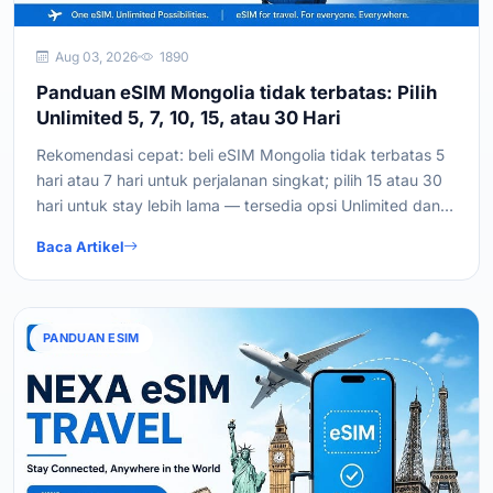
Aug 03, 2026
1890
Panduan eSIM Mongolia tidak terbatas: Pilih
Unlimited 5, 7, 10, 15, atau 30 Hari
Rekomendasi cepat: beli eSIM Mongolia tidak terbatas 5
hari atau 7 hari untuk perjalanan singkat; pilih 15 atau 30
hari untuk stay lebih lama — tersedia opsi Unlimited dan
Unlimited Plus dengan hotspot tanpa batas.
Baca Artikel
PANDUAN ESIM