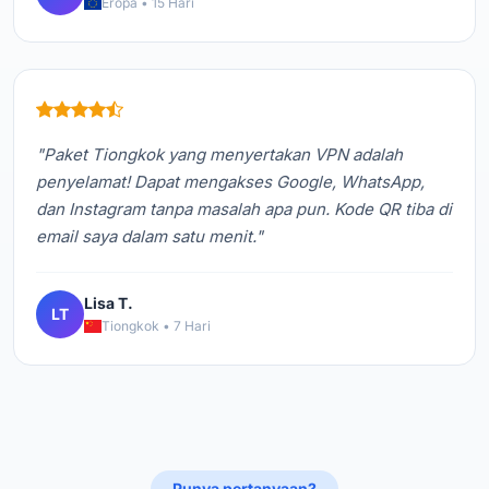
Eropa • 15 Hari
"Paket Tiongkok yang menyertakan VPN adalah
penyelamat! Dapat mengakses Google, WhatsApp,
dan Instagram tanpa masalah apa pun. Kode QR tiba di
email saya dalam satu menit."
Lisa T.
LT
Tiongkok • 7 Hari
Punya pertanyaan?