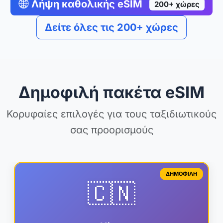
Λήψη καθολικής eSIM
200+ χώρες
Δείτε όλες τις 200+ χώρες
Δημοφιλή πακέτα eSIM
Κορυφαίες επιλογές για τους ταξιδιωτικούς
σας προορισμούς
ΔΗΜΟΦΙΛΗ
🇨🇳