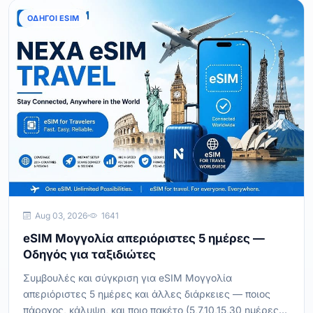
ΟΔΗΓΟΊ ESIM
Aug 03, 2026
1641
eSIM Μογγολία απεριόριστες 5 ημέρες —
Οδηγός για ταξιδιώτες
Συμβουλές και σύγκριση για eSIM Μογγολία
απεριόριστες 5 ημέρες και άλλες διάρκειες — ποιος
πάροχος, κάλυψη, και ποιο πακέτο (5,7,10,15,30 ημέρες)