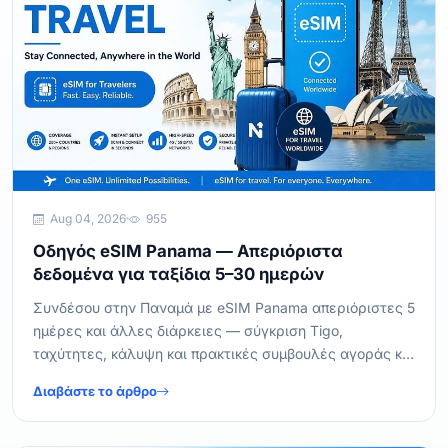
Aug 04, 2026
955
Οδηγός eSIM Panama — Απεριόριστα
δεδομένα για ταξίδια 5–30 ημερών
Συνδέσου στην Παναμά με eSIM Panama απεριόριστες 5
ημέρες και άλλες διάρκειες — σύγκριση Tigo,
ταχύτητες, κάλυψη και πρακτικές συμβουλές αγοράς και
ενεργοποίησης.
Διαβάστε το άρθρο