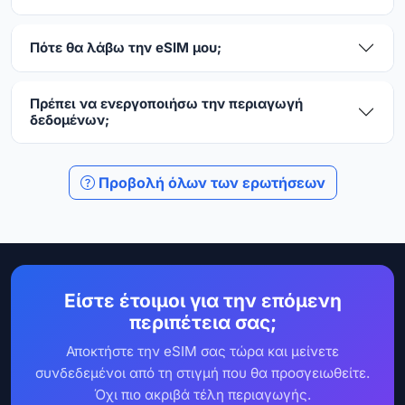
Πότε θα λάβω την eSIM μου;
Πρέπει να ενεργοποιήσω την περιαγωγή
δεδομένων;
Προβολή όλων των ερωτήσεων
Είστε έτοιμοι για την επόμενη
περιπέτεια σας;
Αποκτήστε την eSIM σας τώρα και μείνετε
συνδεδεμένοι από τη στιγμή που θα προσγειωθείτε.
Όχι πιο ακριβά τέλη περιαγωγής.