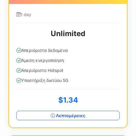
1 day
Unlimited
Απεριόριστα δεδομένα
Άμεση ενεργοποίηση
Απεριόριστο Hotspot
Υποστήριξη δικτύου 5G
$1.34
Λεπτομέρειες