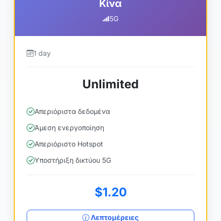
Κίνα
5G
1 day
Unlimited
Απεριόριστα δεδομένα
Άμεση ενεργοποίηση
Απεριόριστο Hotspot
Υποστήριξη δικτύου 5G
$1.20
Λεπτομέρειες