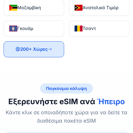
Μοζαμβίκη
Ανατολικό Τιμόρ
Γκουάμ
Τσαντ
200+ Χώρες
Παγκόσμια κάλυψη
Εξερευνήστε eSIM ανά
Ήπειρο
Κάντε κλικ σε οποιαδήποτε χώρα για να δείτε τα
διαθέσιμα πακέτα eSIM