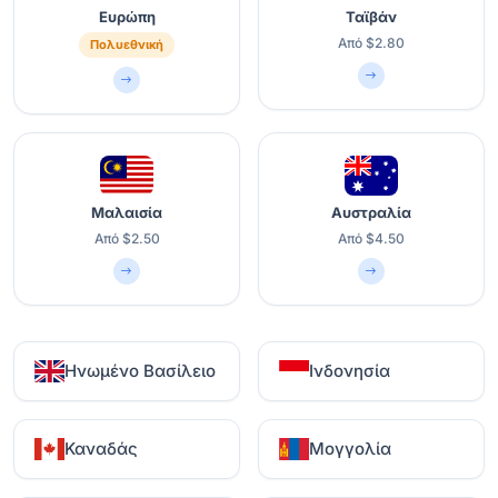
Ευρώπη
Ταϊβάν
Από $2.80
Πολυεθνική
Μαλαισία
Αυστραλία
Από $2.50
Από $4.50
Ηνωμένο Βασίλειο
Ινδονησία
Καναδάς
Μογγολία