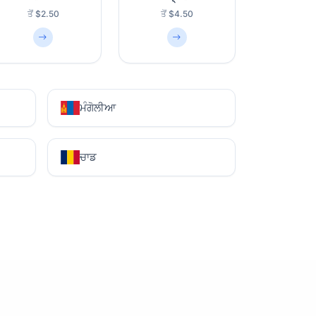
ਤੋਂ $2.50
ਤੋਂ $4.50
ਮੰਗੋਲੀਆ
ਚਾਡ