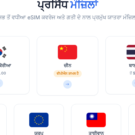
ਪ੍ਰਸਿੱਧ
ਮੰਜ਼ਿਲਾਂ
ਸਭ ਤੋਂ ਵਧੀਆ eSIM ਕਵਰੇਜ ਅਤੇ ਗਤੀ ਦੇ ਨਾਲ ਪ੍ਰਮੁੱਖ ਯਾਤਰਾ ਮੰਜ਼ਿਲਾ
ਕੋਰੀਆ
ਚੀਨ
ਥਾ
3.00
ਤੋਂ
ਵੀਪੀਐਨ ਸ਼ਾਮਲ ਹੈ
ਯੂਰਪ
ਤਾਈਵਾਨ