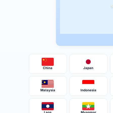
S
China
Japan
Malaysia
Indonesia
Laos
Myanmar