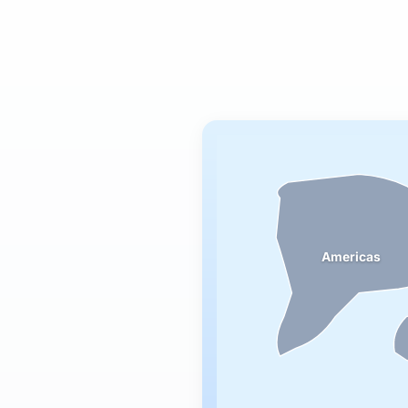
Americas