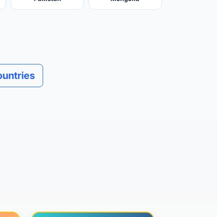
ountries