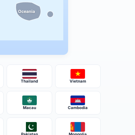
Oceania
Thailand
Vietnam
Macau
Cambodia
Pakistan
Mongolia