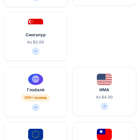
Сингапур
Аз $3.00
Глобалӣ
ИМА
Аз $4.00
200+ кишвар