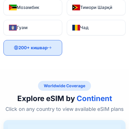
Мозамбик
Тимори Шарқӣ
Гуам
Чад
200+ кишвар
Worldwide Coverage
Explore eSIM by
Continent
Click on any country to view available eSIM plans