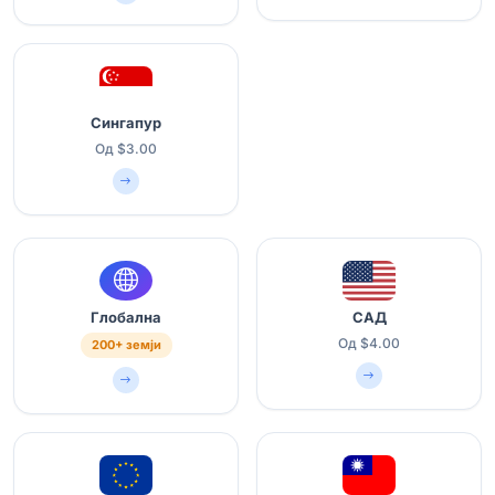
Сингапур
Од $3.00
Глобална
САД
Од $4.00
200+ земји