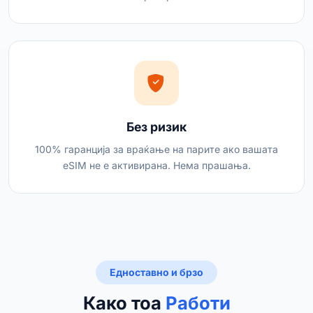
Без ризик
100% гаранција за враќање на парите ако вашата
eSIM не е активирана. Нема прашања.
Едноставно и брзо
Како тоа
Работи