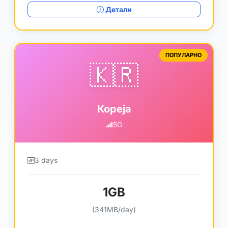
Детали
ПОПУЛАРНО
🇰🇷
Кореја
5G
3 days
1GB
(341MB/day)