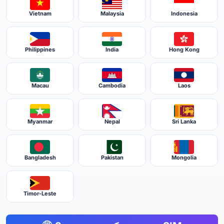
Vietnam
Malaysia
Indonesia
Philippines
India
Hong Kong
Macau
Cambodia
Laos
Myanmar
Nepal
Sri Lanka
Bangladesh
Pakistan
Mongolia
Timor-Leste