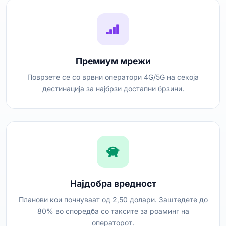
Премиум мрежи
Поврзете се со врвни оператори 4G/5G на секоја
дестинација за најбрзи достапни брзини.
Најдобра вредност
Планови кои почнуваат од 2,50 долари. Заштедете до
80% во споредба со таксите за роаминг на
операторот.