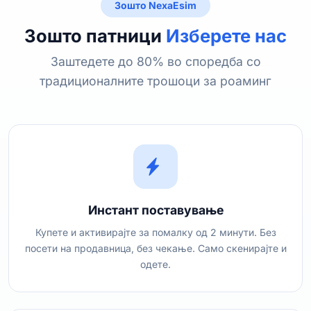
Зошто NexaEsim
Зошто патници
Изберете нас
Заштедете до 80% во споредба со
традиционалните трошоци за роаминг
Инстант поставување
Купете и активирајте за помалку од 2 минути. Без
посети на продавница, без чекање. Само скенирајте и
одете.