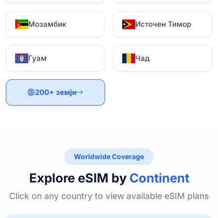
Мозамбик
Источен Тимор
Гуам
Чад
200+ земји
Worldwide Coverage
Explore eSIM by
Continent
Click on any country to view available eSIM plans