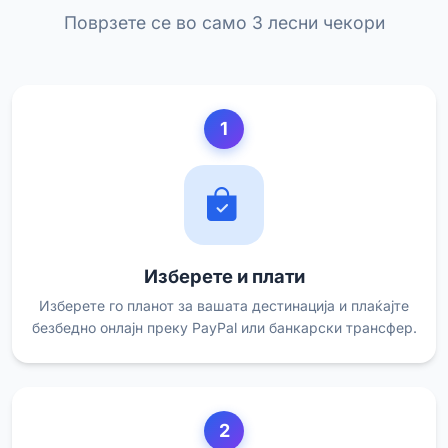
Поврзете се во само 3 лесни чекори
1
Изберете и плати
Изберете го планот за вашата дестинација и плаќајте
безбедно онлајн преку PayPal или банкарски трансфер.
2