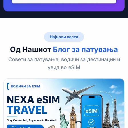
Најнови вести
Од Нашиот
Блог за патувања
Совети за патување, водичи за дестинации и
увид во eSIM
ВОДИЧИ ЗА ESIM