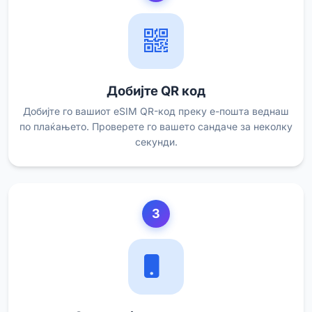
Добијте QR код
Добијте го вашиот eSIM QR-код преку е-пошта веднаш
по плаќањето. Проверете го вашето сандаче за неколку
секунди.
3