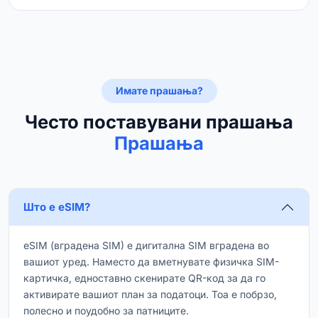
Имате прашања?
Често поставувани прашања
Прашања
Што е eSIM?
eSIM (вградена SIM) е дигитална SIM вградена во
вашиот уред. Наместо да вметнувате физичка SIM-
картичка, едноставно скенирате QR-код за да го
активирате вашиот план за податоци. Тоа е побрзо,
полесно и поудобно за патниците.