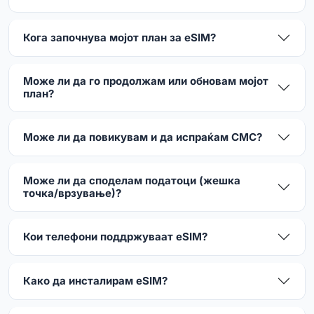
Кога започнува мојот план за eSIM?
Може ли да го продолжам или обновам мојот
план?
Може ли да повикувам и да испраќам СМС?
Може ли да споделам податоци (жешка
точка/врзување)?
Кои телефони поддржуваат eSIM?
Како да инсталирам eSIM?