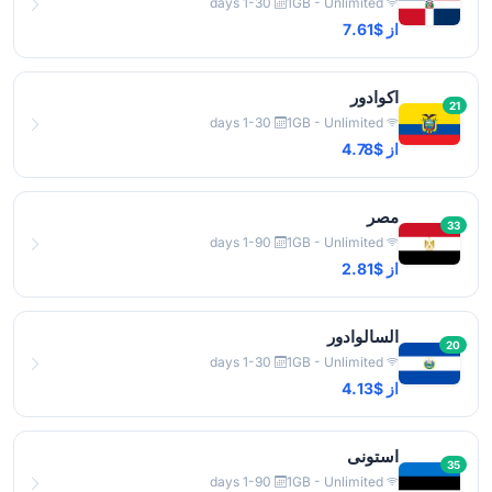
1-30 days
1GB - Unlimited
از $7.61
اکوادور
21
1-30 days
1GB - Unlimited
از $4.78
مصر
33
1-90 days
1GB - Unlimited
از $2.81
السالوادور
20
1-30 days
1GB - Unlimited
از $4.13
استونی
35
1-90 days
1GB - Unlimited