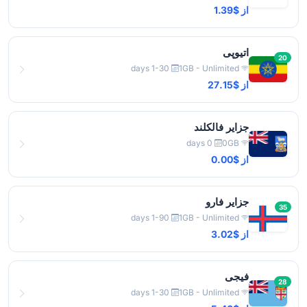
از $1.39
اتیوپی
20
1-30 days
1GB - Unlimited
از $27.15
جزایر فالکلند
0 days
0GB
از $0.00
جزایر فارو
35
1-90 days
1GB - Unlimited
از $3.02
فیجی
28
1-30 days
1GB - Unlimited