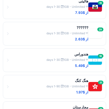
هائیتی
19
1-30 days
1GB - Unlimited
از $7.93
??????
29
1-30 days
1GB - Unlimited
از $2.63
هندوراس
18
1-30 days
1GB - Unlimited
از $5.49
هنگ کنگ
31
1-90 days
1GB - Unlimited
از $1.97
مجارستان