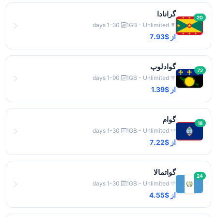
گرانادا
20
1-30 days
1GB - Unlimited
از $7.93
گوادلوپ
72
1-90 days
1GB - Unlimited
از $1.39
گوام
18
1-30 days
1GB - Unlimited
از $7.22
گواتمالا
24
1-30 days
1GB - Unlimited
از $4.55