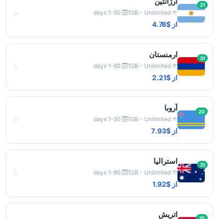
آرژانتین
21
1-30 days
1GB - Unlimited
از $4.78
ارمنستان
31
1-90 days
1GB - Unlimited
از $2.21
آروبا
20
1-30 days
1GB - Unlimited
از $7.93
استرالیا
31
1-90 days
1GB - Unlimited
از $1.92
اتریش
35