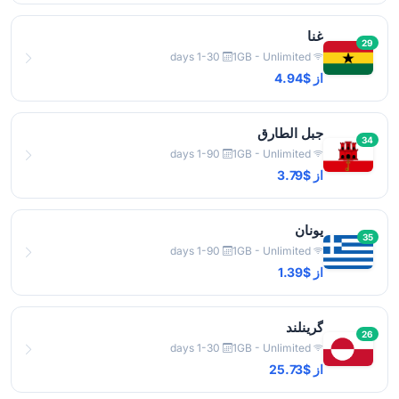
غنا
29
1-30 days
1GB - Unlimited
از $4.94
جبل الطارق
34
1-90 days
1GB - Unlimited
از $3.79
یونان
35
1-90 days
1GB - Unlimited
از $1.39
گرینلند
26
1-30 days
1GB - Unlimited
از $25.73