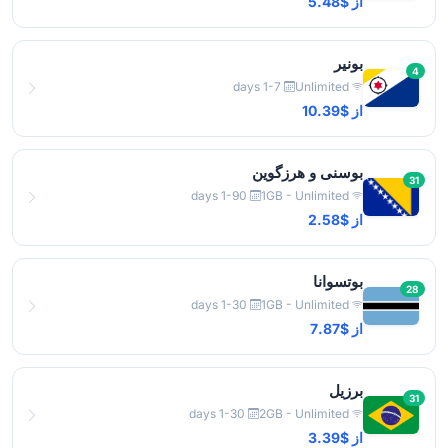
از $5.48
بونیر
4
1-7 days
Unlimited
از $10.39
بوسنی و هرزگوین
31
1-90 days
1GB - Unlimited
از $2.58
بوتسوانا
28
1-30 days
1GB - Unlimited
از $7.87
برزیل
31
1-30 days
2GB - Unlimited
از $3.39