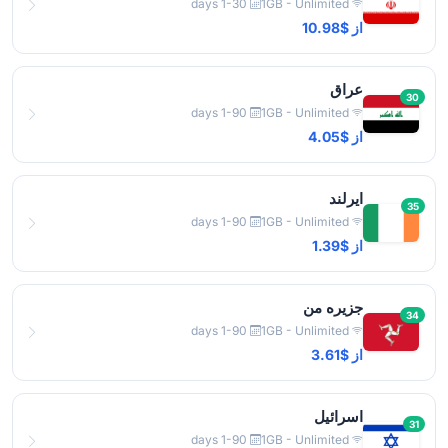
1-30 days
1GB - Unlimited
از $10.98
عراق
30
1-90 days
1GB - Unlimited
از $4.05
ایرلند
35
1-90 days
1GB - Unlimited
از $1.39
جزیره من
34
1-90 days
1GB - Unlimited
از $3.61
اسرائیل
31
1-90 days
1GB - Unlimited