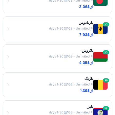
1-90 days
1GB - Unlimited
از $2.06
باربادوس
20
1-30 days
1GB - Unlimited
از $7.93
بلاروس
30
1-90 days
1GB - Unlimited
از $4.05
بلژیک
35
1-90 days
1GB - Unlimited
از $1.39
بلیز
26
1-30 days
1GB - Unlimited