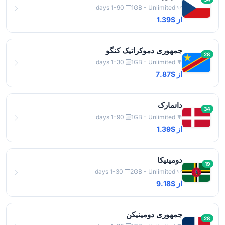
1-90 days
1GB - Unlimited
از $1.39
جمهوری دموکراتیک کنگو
28
1-30 days
1GB - Unlimited
از $7.87
دانمارک
34
1-90 days
1GB - Unlimited
از $1.39
دومینیکا
19
1-30 days
2GB - Unlimited
از $9.18
جمهوری دومینیکن
28