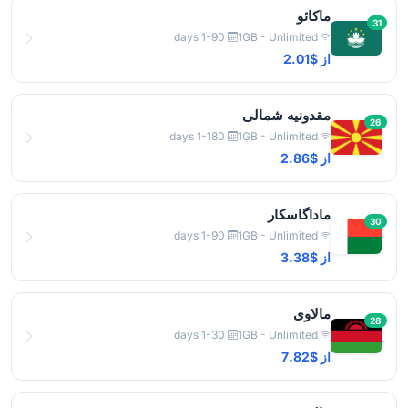
ماکائو
31
1-90 days
1GB - Unlimited
از $2.01
مقدونیه شمالی
26
1-180 days
1GB - Unlimited
از $2.86
ماداگاسکار
30
1-90 days
1GB - Unlimited
از $3.38
مالاوی
28
1-30 days
1GB - Unlimited
از $7.82