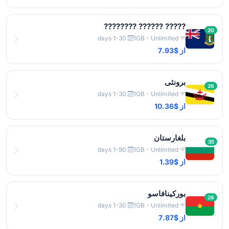
????? ?????? ????????
20
1-30 days
1GB - Unlimited
از $7.93
برونئی
26
1-30 days
1GB - Unlimited
از $10.36
بلغارستان
35
1-90 days
1GB - Unlimited
از $1.39
بورکینافاسو
28
1-30 days
1GB - Unlimited
از $7.87