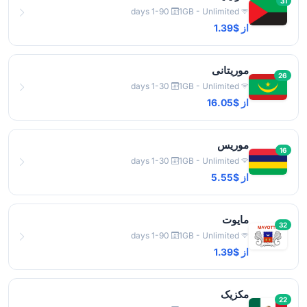
31
1-90 days
1GB - Unlimited
از $1.39
موریتانی
26
1-30 days
1GB - Unlimited
از $16.05
موریس
16
1-30 days
1GB - Unlimited
از $5.55
مایوت
32
1-90 days
1GB - Unlimited
از $1.39
مکزیک
22