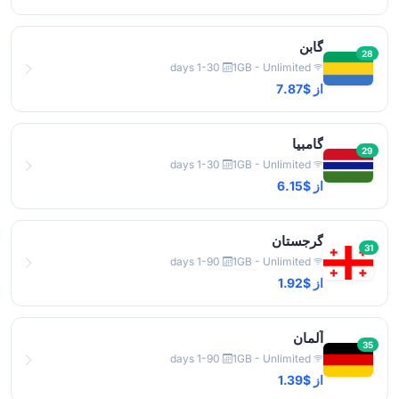
گابن
28
1-30 days
1GB - Unlimited
از $7.87
گامبیا
29
1-30 days
1GB - Unlimited
از $6.15
گرجستان
31
1-90 days
1GB - Unlimited
از $1.92
آلمان
35
1-90 days
1GB - Unlimited
از $1.39