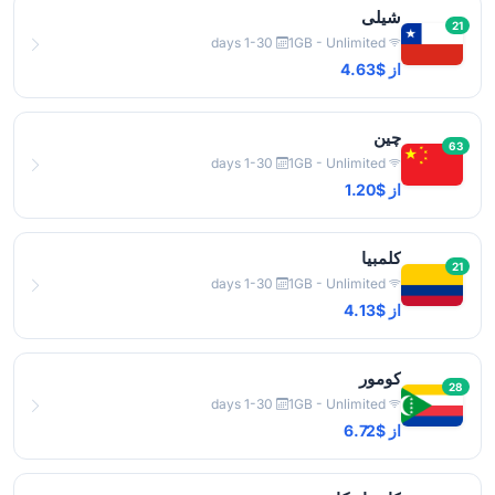
شیلی
21
1-30 days
1GB - Unlimited
از $4.63
چین
63
1-30 days
1GB - Unlimited
از $1.20
کلمبیا
21
1-30 days
1GB - Unlimited
از $4.13
کومور
28
1-30 days
1GB - Unlimited
از $6.72