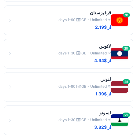
قرقیزستان
31
1-90 days
1GB - Unlimited
از $2.19
لائوس
28
1-30 days
1GB - Unlimited
از $4.94
لتونی
35
1-90 days
1GB - Unlimited
از $1.39
لسوتو
22
1-30 days
1GB - Unlimited
از $3.82