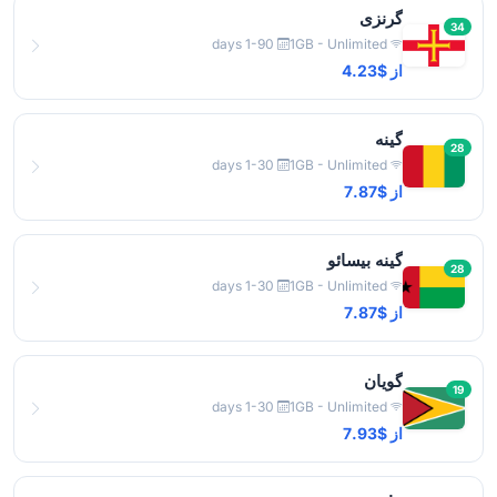
گرنزی
34
1-90 days
1GB - Unlimited
از $4.23
گینه
28
1-30 days
1GB - Unlimited
از $7.87
گینه بیسائو
28
1-30 days
1GB - Unlimited
از $7.87
گویان
19
1-30 days
1GB - Unlimited
از $7.93