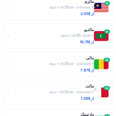
مالزی
31
1-90 days
1GB - Unlimited
از $2.01
مالدیو
10
7-30 days
1-25GB
از $10.71
مالی
28
1-30 days
1GB - Unlimited
از $7.87
مالت
34
1-90 days
1GB - Unlimited
از $1.39
مارتینیک