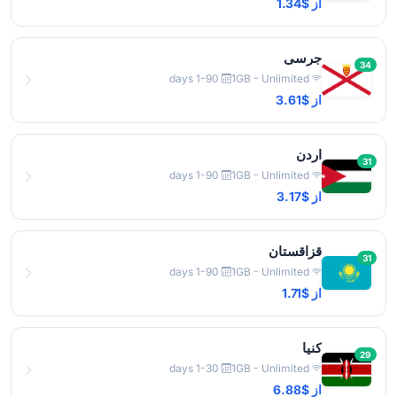
از $1.34
جرسی
34
1-90 days
1GB - Unlimited
از $3.61
اردن
31
1-90 days
1GB - Unlimited
از $3.17
قزاقستان
31
1-90 days
1GB - Unlimited
از $1.71
کنیا
29
1-30 days
1GB - Unlimited
از $6.88