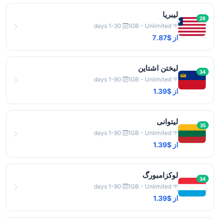
لیبریا
28
1-30 days
1GB - Unlimited
از $7.87
لیختن اشتاین
34
1-90 days
1GB - Unlimited
از $1.39
لیتوانی
35
1-90 days
1GB - Unlimited
از $1.39
لوکزامبورگ
34
1-90 days
1GB - Unlimited
از $1.39