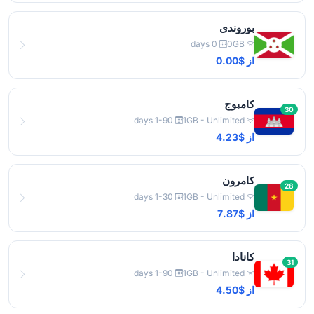
بوروندی
0 days
0GB
از $0.00
کامبوج
30
1-90 days
1GB - Unlimited
از $4.23
کامرون
28
1-30 days
1GB - Unlimited
از $7.87
کانادا
31
1-90 days
1GB - Unlimited
از $4.50