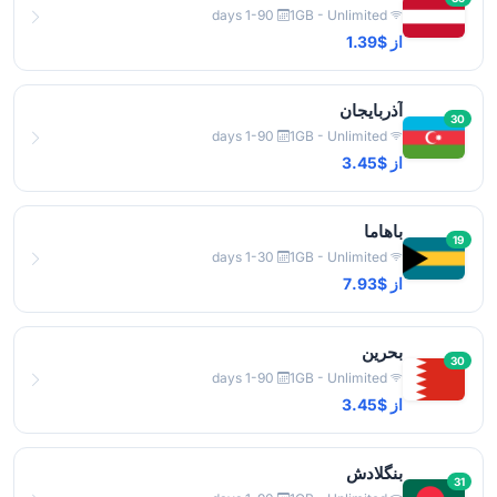
1-90 days
1GB - Unlimited
از $1.39
آذربایجان
30
1-90 days
1GB - Unlimited
از $3.45
باهاما
19
1-30 days
1GB - Unlimited
از $7.93
بحرین
30
1-90 days
1GB - Unlimited
از $3.45
بنگلادش
31