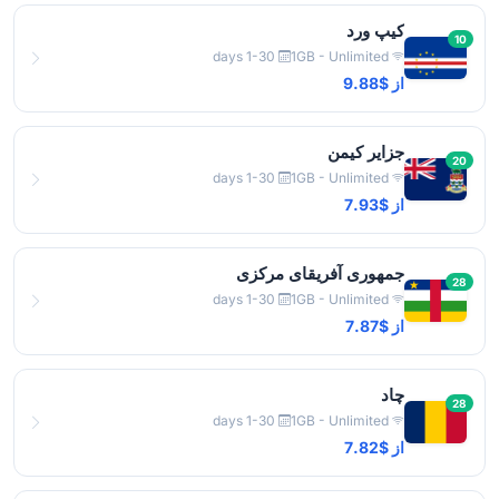
کیپ ورد
10
1-30 days
1GB - Unlimited
از $9.88
جزایر کیمن
20
1-30 days
1GB - Unlimited
از $7.93
جمهوری آفریقای مرکزی
28
1-30 days
1GB - Unlimited
از $7.87
چاد
28
1-30 days
1GB - Unlimited
از $7.82