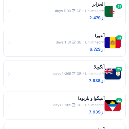
الجزایر
31
1-90 days
1GB - Unlimited
از $2.47
آندورا
31
1-31 days
1GB - Unlimited
از $6.72
آنگویلا
23
1-365 days
1GB - Unlimited
از $7.93
آنتیگوا و باربودا
22
1-365 days
1GB - Unlimited
از $7.93