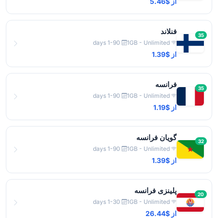
از $5.46
فنلاند
35
1-90 days
1GB - Unlimited
از $1.39
فرانسه
35
1-90 days
1GB - Unlimited
از $1.19
گویان فرانسه
32
1-90 days
1GB - Unlimited
از $1.39
پلینزی فرانسه
20
1-30 days
1GB - Unlimited
از $26.44