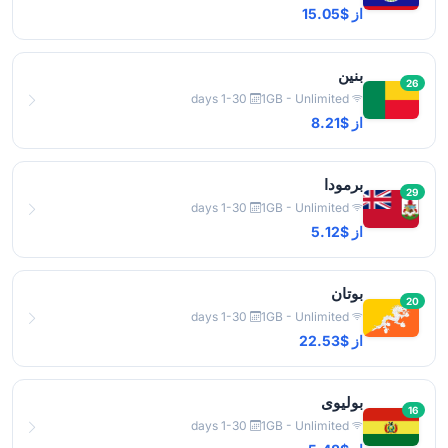
از $15.05
بنین
26
1-30 days
1GB - Unlimited
از $8.21
برمودا
29
1-30 days
1GB - Unlimited
از $5.12
بوتان
20
1-30 days
1GB - Unlimited
از $22.53
بولیوی
16
1-30 days
1GB - Unlimited