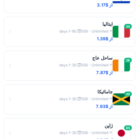
از $3.17
ایتالیا
34
1-90 days
1GB - Unlimited
از $1.39
ساحل عاج
28
1-30 days
1GB - Unlimited
از $7.87
جامائیکا
20
1-30 days
1GB - Unlimited
از $7.93
ژاپن
85
1-30 days
1GB - Unlimited