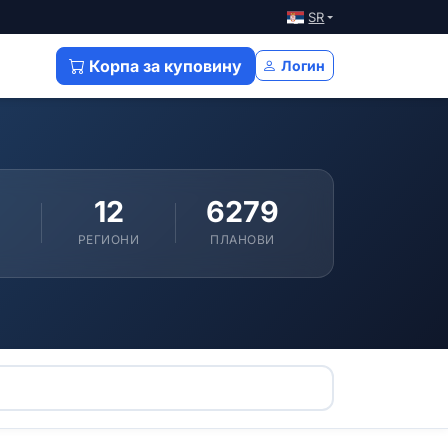
SR
Корпа за куповину
Логин
12
6279
РЕГИОНИ
ПЛАНОВИ