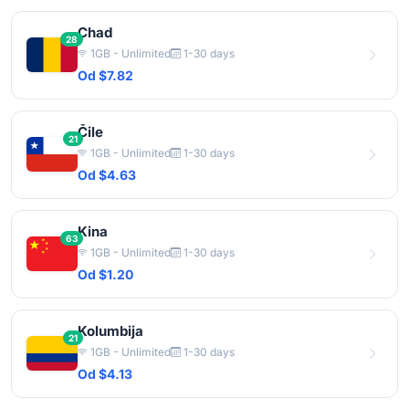
Chad
28
1GB - Unlimited
1-30 days
Od $7.82
Čile
21
1GB - Unlimited
1-30 days
Od $4.63
Kina
63
1GB - Unlimited
1-30 days
Od $1.20
Kolumbija
21
1GB - Unlimited
1-30 days
Od $4.13