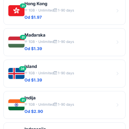
Hong Kong
31
1GB - Unlimited
1-90 days
Od $1.97
Mađarska
31
1GB - Unlimited
1-90 days
Od $1.39
Island
34
1GB - Unlimited
1-90 days
Od $1.39
Indija
31
1GB - Unlimited
1-90 days
Od $2.90