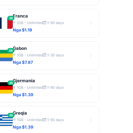
Franca
35
1GB - Unlimited
1-90 days
Nga $1.19
Gabon
28
1GB - Unlimited
1-30 days
Nga $7.87
Gjermania
35
1GB - Unlimited
1-90 days
Nga $1.39
Greqia
35
1GB - Unlimited
1-90 days
Nga $1.39