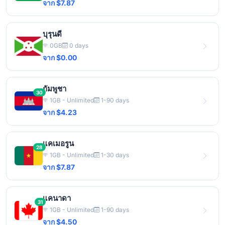
จาก $7.87
บุรุนดี
0GB
0 days
จาก $0.00
กัมพูชา
30
1GB - Unlimited
1-90 days
จาก $4.23
แคเมอรูน
28
1GB - Unlimited
1-30 days
จาก $7.87
แคนาดา
31
1GB - Unlimited
1-90 days
จาก $4.50