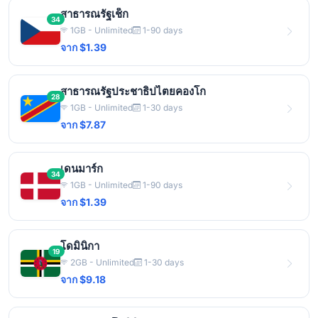
สาธารณรัฐเช็ก
34
1GB - Unlimited
1-90 days
จาก $1.39
สาธารณรัฐประชาธิปไตยคองโก
28
1GB - Unlimited
1-30 days
จาก $7.87
เดนมาร์ก
34
1GB - Unlimited
1-90 days
จาก $1.39
โดมินิกา
19
2GB - Unlimited
1-30 days
จาก $9.18