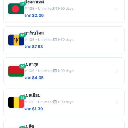
บังคลาเทศ
31
1GB - Unlimited
1-90 days
จาก $2.06
บาร์เบโดส
20
1GB - Unlimited
1-30 days
จาก $7.93
เบลารุส
30
1GB - Unlimited
1-90 days
จาก $4.05
เบลเยียม
35
1GB - Unlimited
1-90 days
จาก $1.39
เบลีซ