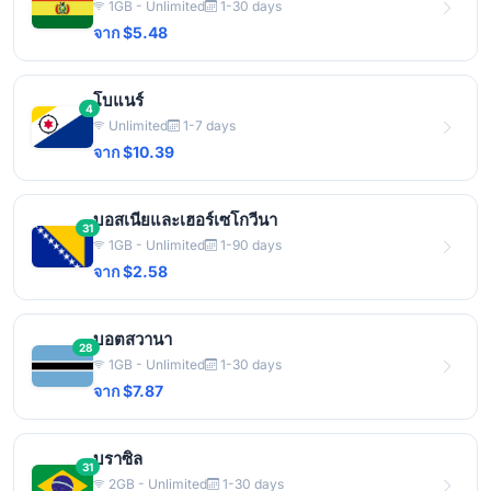
1GB - Unlimited
1-30 days
จาก $5.48
โบแนร์
4
Unlimited
1-7 days
จาก $10.39
บอสเนียและเฮอร์เซโกวีนา
31
1GB - Unlimited
1-90 days
จาก $2.58
บอตสวานา
28
1GB - Unlimited
1-30 days
จาก $7.87
บราซิล
31
2GB - Unlimited
1-30 days