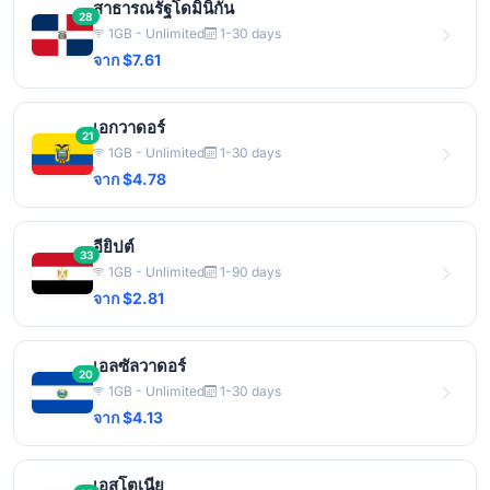
สาธารณรัฐโดมินิกัน
28
1GB - Unlimited
1-30 days
จาก $7.61
เอกวาดอร์
21
1GB - Unlimited
1-30 days
จาก $4.78
อียิปต์
33
1GB - Unlimited
1-90 days
จาก $2.81
เอลซัลวาดอร์
20
1GB - Unlimited
1-30 days
จาก $4.13
เอสโตเนีย