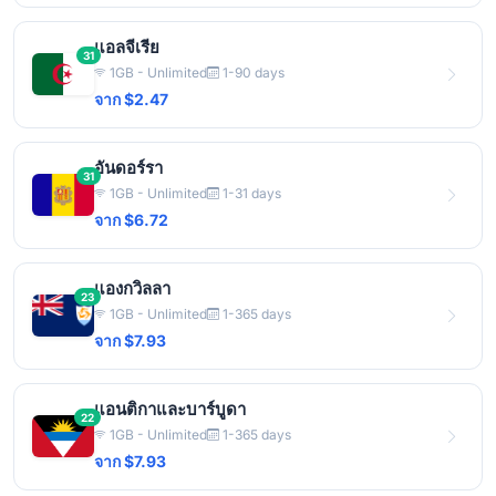
แอลจีเรีย
31
1GB - Unlimited
1-90 days
จาก $2.47
อันดอร์รา
31
1GB - Unlimited
1-31 days
จาก $6.72
แองกวิลลา
23
1GB - Unlimited
1-365 days
จาก $7.93
แอนติกาและบาร์บูดา
22
1GB - Unlimited
1-365 days
จาก $7.93