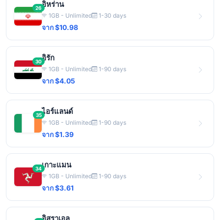
อิหร่าน
26
1GB - Unlimited
1-30 days
จาก $10.98
อิรัก
30
1GB - Unlimited
1-90 days
จาก $4.05
ไอร์แลนด์
35
1GB - Unlimited
1-90 days
จาก $1.39
เกาะแมน
34
1GB - Unlimited
1-90 days
จาก $3.61
อิสราเอล