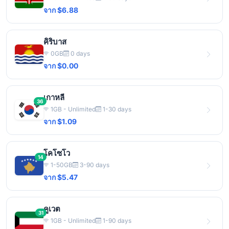
จาก $6.88
คิริบาส
0GB
0 days
จาก $0.00
เกาหลี
36
1GB - Unlimited
1-30 days
จาก $1.09
โคโซโว
14
1-50GB
3-90 days
จาก $5.47
คูเวต
31
1GB - Unlimited
1-90 days