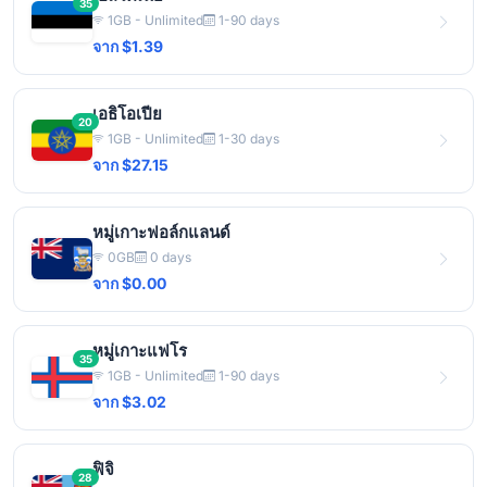
35
1GB - Unlimited
1-90 days
จาก $1.39
เอธิโอเปีย
20
1GB - Unlimited
1-30 days
จาก $27.15
หมู่เกาะฟอล์กแลนด์
0GB
0 days
จาก $0.00
หมู่เกาะแฟโร
35
1GB - Unlimited
1-90 days
จาก $3.02
ฟิจิ
28