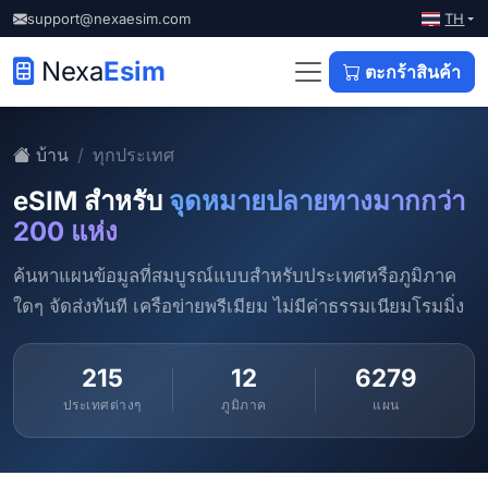
TH
support@nexaesim.com
Nexa
Esim
ตะกร้าสินค้า
บ้าน
ทุกประเทศ
eSIM สำหรับ
จุดหมายปลายทางมากกว่า
200 แห่ง
ค้นหาแผนข้อมูลที่สมบูรณ์แบบสำหรับประเทศหรือภูมิภาค
ใดๆ จัดส่งทันที เครือข่ายพรีเมียม ไม่มีค่าธรรมเนียมโรมมิ่ง
215
12
6279
ประเทศต่างๆ
ภูมิภาค
แผน